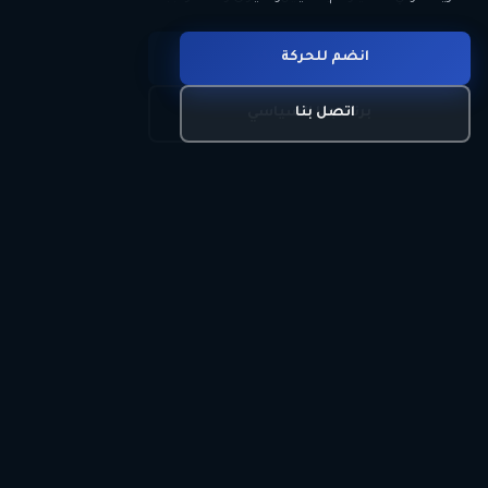
انضم للحركة
تعرّف على الحركة
اتصل بنا
برنامجنا السياسي