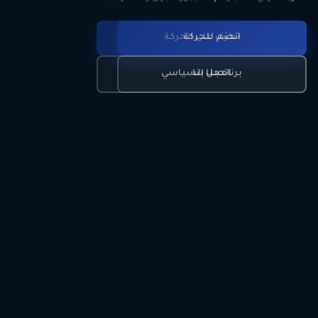
انضم للحركة
تعرّف على الحركة
اتصل بنا
برنامجنا السياسي