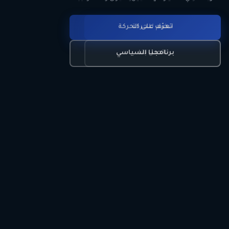
انضم للحركة
تعرّف على الحركة
اتصل بنا
برنامجنا السياسي