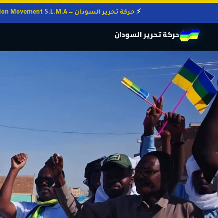
حركة تحرير السودان — Sudan Liberation Movement S.L.M.A
حركة تحرير السودان