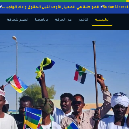
المواطنة هي المعيار الأوحد لنيل الحقوق وأداء الو
الرئيسية
الأخبار
عن الحركة
برنامجنا
انضم للحركة