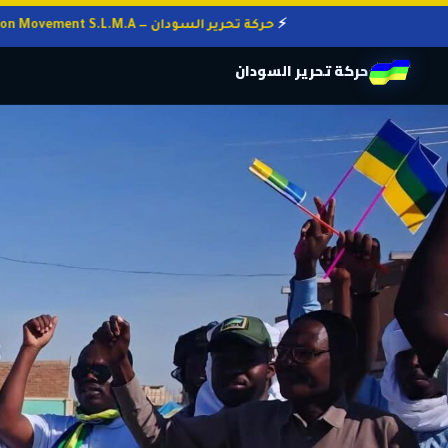
حركة تحرير السودان — Sudan Liberation Movement S.L.M.A
حركة تحرير السودان