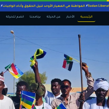
المواطنة هي المعيار الأوحد لنيل الحقوق وأداء الوا
الرئيسية
الأخبار
عن الحركة
برنامجنا
انضم للحركة