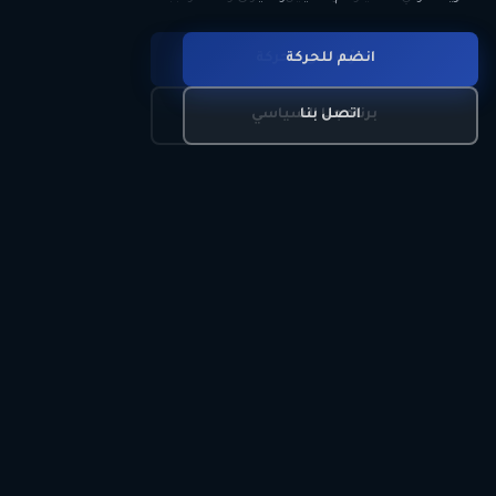
انضم للحركة
تعرّف على الحركة
اتصل بنا
برنامجنا السياسي