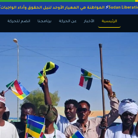
المواطنة هي المعيار الأوحد لنيل الحقوق وأداء ال
الرئيسية
الأخبار
عن الحركة
برنامجنا
انضم للحركة