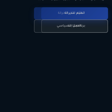
انضم للحركة
تعرّف على الحركة
اتصل بنا
برنامجنا السياسي