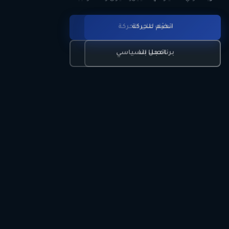
انضم للحركة
تعرّف على الحركة
اتصل بنا
برنامجنا السياسي