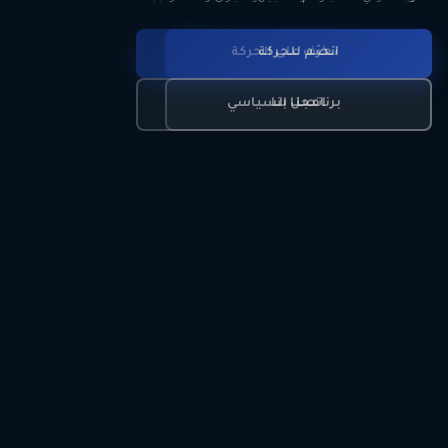
انضم للحركة
تعرّف على الحركة
اتصل بنا
برنامجنا السياسي