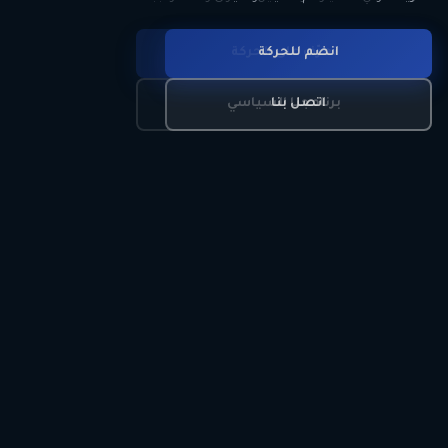
انضم للحركة
تعرّف على الحركة
اتصل بنا
برنامجنا السياسي