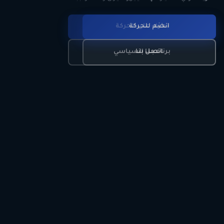
انضم للحركة
تعرّف على الحركة
اتصل بنا
برنامجنا السياسي