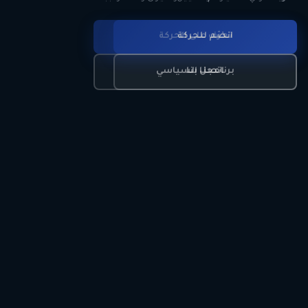
انضم للحركة
تعرّف على الحركة
اتصل بنا
برنامجنا السياسي