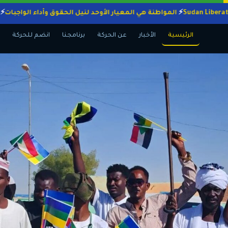
المواطنة هي المعيار الأوحد لنيل الحقوق وأداء ال
الرئيسية
الأخبار
عن الحركة
برنامجنا
انضم للحركة