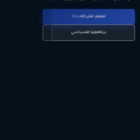
انضم للحركة
تعرّف على الحركة
اتصل بنا
برنامجنا السياسي