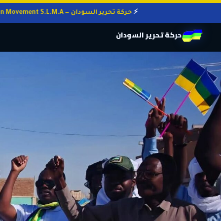
حركة تحرير السودان — Sudan Liberation Movement S.L.M.A
حركة تحرير السودان