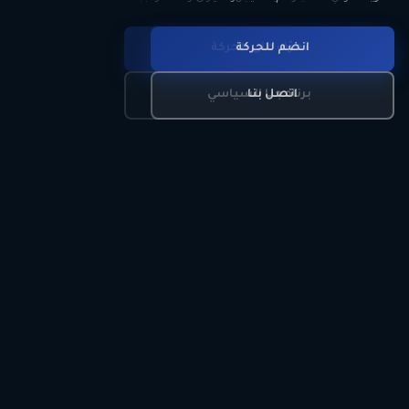
انضم للحركة
تعرّف على الحركة
اتصل بنا
برنامجنا السياسي