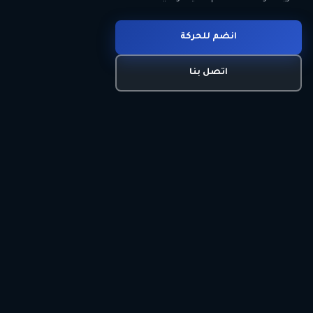
انضم للحركة
تعرّف على الحركة
اتصل بنا
برنامجنا السياسي