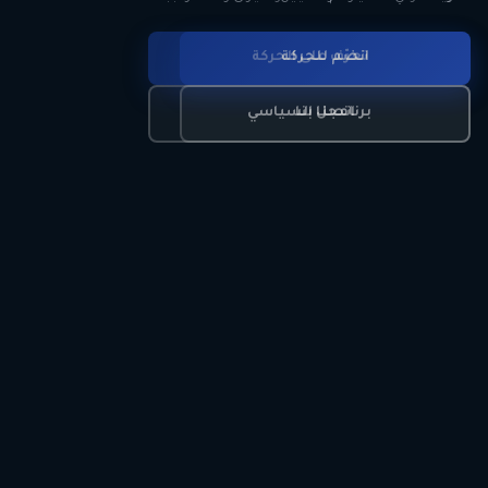
انضم للحركة
تعرّف على الحركة
اتصل بنا
برنامجنا السياسي