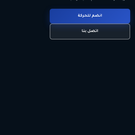
انضم للحركة
تعرّف على الحركة
اتصل بنا
برنامجنا السياسي