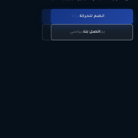
انضم للحركة
تعرّف على الحركة
اتصل بنا
برنامجنا السياسي