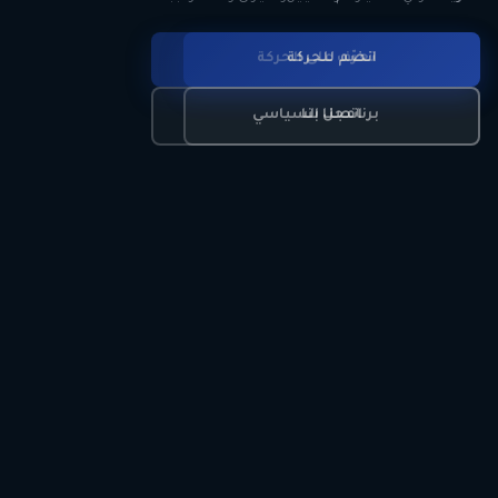
انضم للحركة
تعرّف على الحركة
اتصل بنا
برنامجنا السياسي