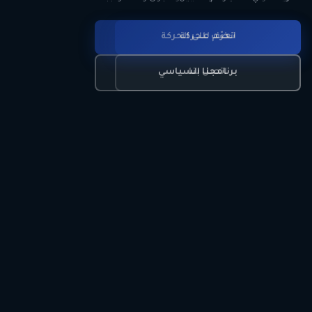
انضم للحركة
تعرّف على الحركة
اتصل بنا
برنامجنا السياسي