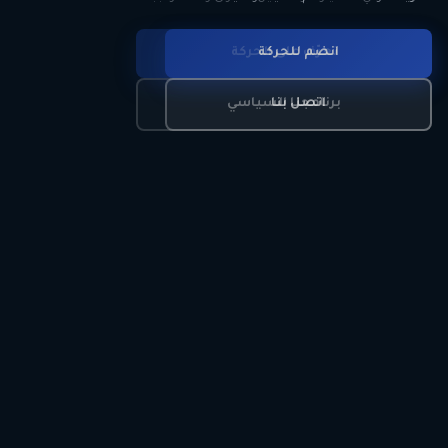
انضم للحركة
تعرّف على الحركة
اتصل بنا
برنامجنا السياسي