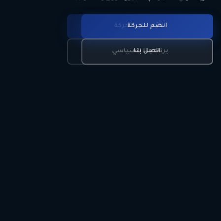
انضم للحركة
تعرّف على الحركة
اتصل بنا
برنامجنا السياسي