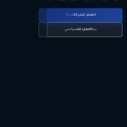
انضم للحركة
تعرّف على الحركة
اتصل بنا
برنامجنا السياسي