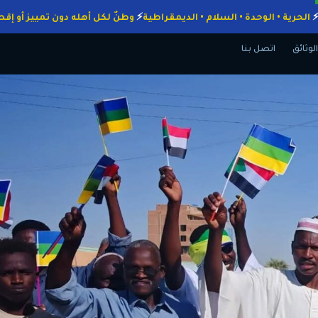
واجبات
الحرية • الوحدة • السلام • الديمقراطية
وطنٌ لكل أهله دون تميي
الوثائق
اتصل بنا