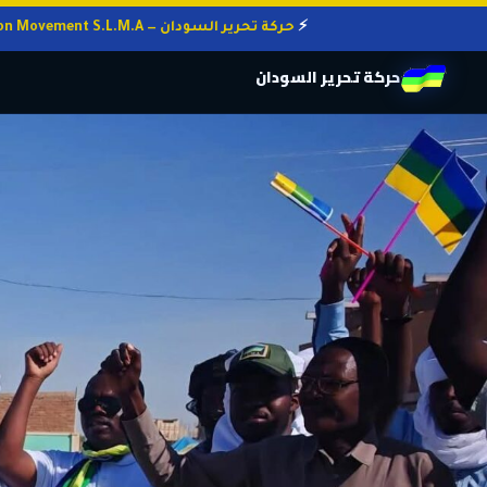
حركة تحرير السودان — Sudan Liberation Movement S.L.M.A
حركة تحرير السودان