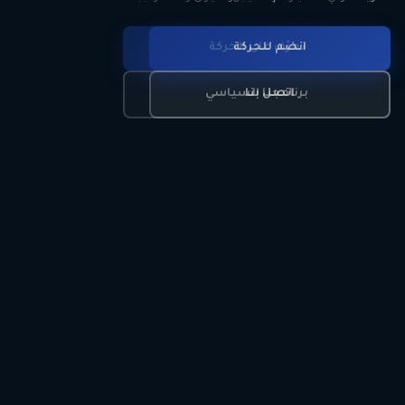
انضم للحركة
تعرّف على الحركة
اتصل بنا
برنامجنا السياسي