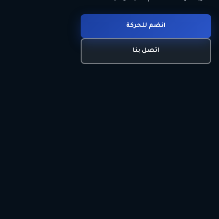
انضم للحركة
تعرّف على الحركة
اتصل بنا
برنامجنا السياسي