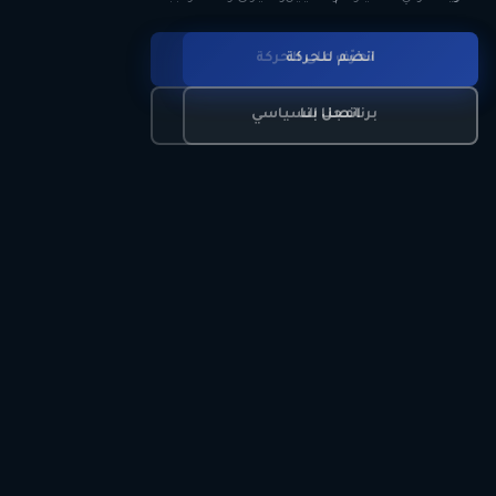
انضم للحركة
تعرّف على الحركة
اتصل بنا
برنامجنا السياسي