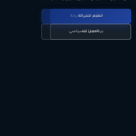
انضم للحركة
تعرّف على الحركة
اتصل بنا
برنامجنا السياسي