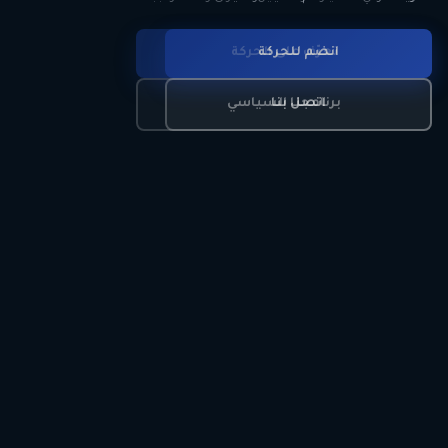
انضم للحركة
تعرّف على الحركة
اتصل بنا
برنامجنا السياسي