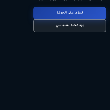
انضم للحركة
تعرّف على الحركة
اتصل بنا
برنامجنا السياسي