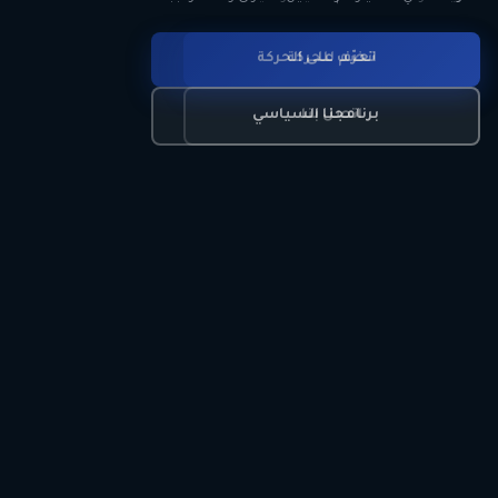
انضم للحركة
تعرّف على الحركة
اتصل بنا
برنامجنا السياسي