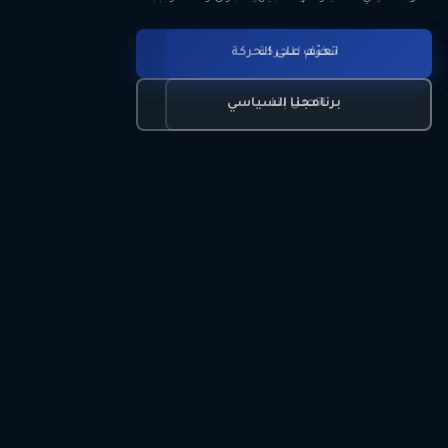
انضم للحركة
تعرّف على الحركة
اتصل بنا
برنامجنا السياسي