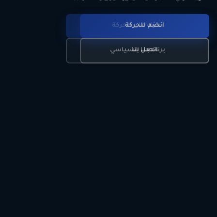
انضم للحركة
تعرّف على الحركة
اتصل بنا
برنامجنا السياسي