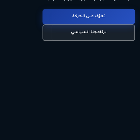
انضم للحركة
تعرّف على الحركة
اتصل بنا
برنامجنا السياسي