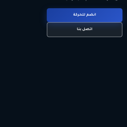
انضم للحركة
تعرّف على الحركة
اتصل بنا
برنامجنا السياسي