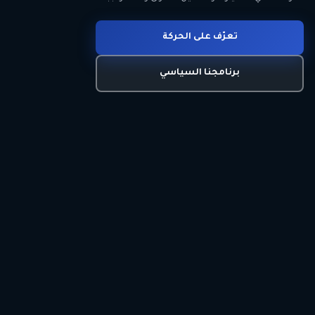
انضم للحركة
تعرّف على الحركة
اتصل بنا
برنامجنا السياسي