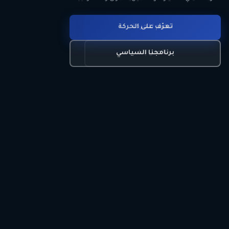
انضم للحركة
تعرّف على الحركة
اتصل بنا
برنامجنا السياسي