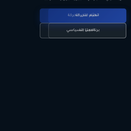
انضم للحركة
تعرّف على الحركة
اتصل بنا
برنامجنا السياسي