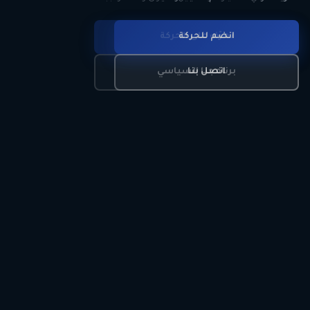
انضم للحركة
تعرّف على الحركة
اتصل بنا
برنامجنا السياسي