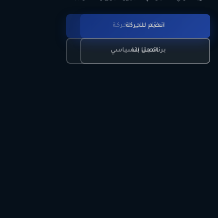
انضم للحركة
تعرّف على الحركة
اتصل بنا
برنامجنا السياسي