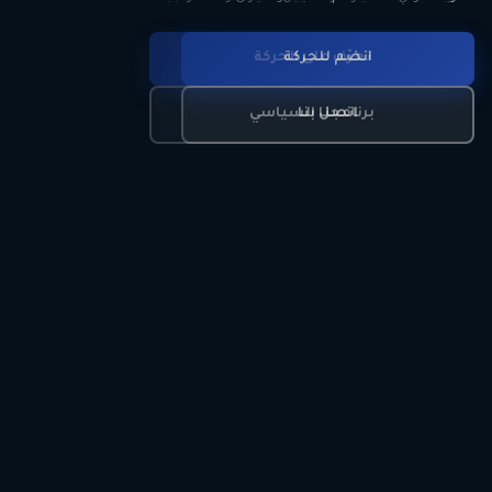
انضم للحركة
تعرّف على الحركة
اتصل بنا
برنامجنا السياسي