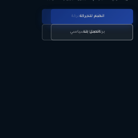
انضم للحركة
تعرّف على الحركة
اتصل بنا
برنامجنا السياسي