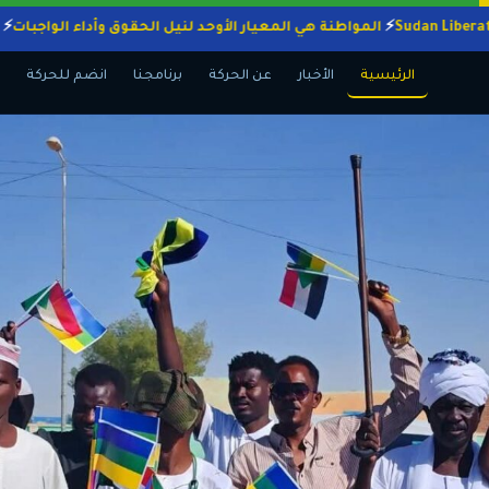
المواطنة هي المعيار الأوحد لنيل الحقوق وأداء الوا
الرئيسية
الأخبار
عن الحركة
برنامجنا
انضم للحركة