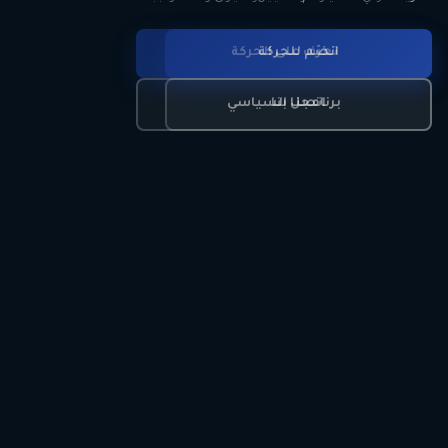
انضم للحركة
تعرّف على الحركة
اتصل بنا
برنامجنا السياسي