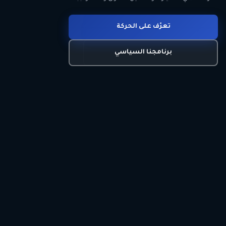
انضم للحركة
تعرّف على الحركة
اتصل بنا
برنامجنا السياسي