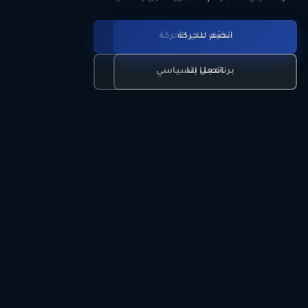
انضم للحركة
تعرّف على الحركة
اتصل بنا
برنامجنا السياسي